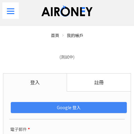
首頁
我的帳戶
(測試中)
登入
註冊
Google 登入
電子郵件
*