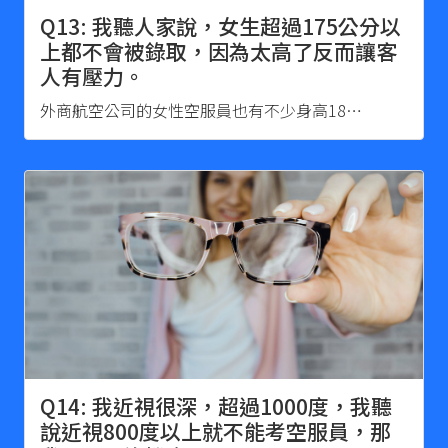
Q13: 我聽人家說，女生超過175公分以
上都不會被錄取，因為太高了反而讓客
人有壓力。
外商航空公司的女性空服員也有不少身高18…
Q14: 我近視很深，超過1000度，我聽
說近視800度以上就不能考空服員，那