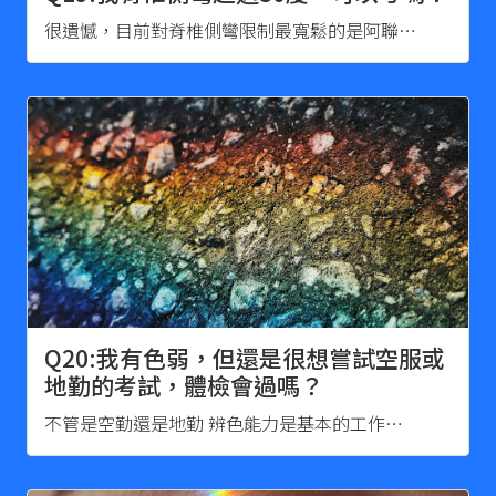
很遺憾，目前對脊椎側彎限制最寬鬆的是阿聯…
Q20:我有色弱，但還是很想嘗試空服或
地勤的考試，體檢會過嗎？
不管是空勤還是地勤 辨色能力是基本的工作…