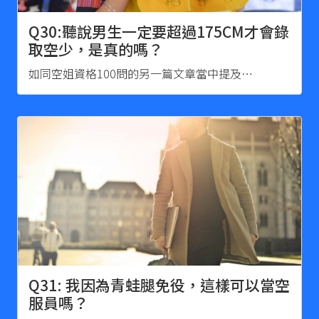
Q30:聽說男生一定要超過175CM才會錄
取空少，是真的嗎？
如同空姐資格100問的另一篇文章當中提及…
Q31: 我因為青蛙腿免役，這樣可以當空
服員嗎？