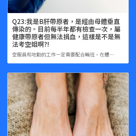
Q23:我是B肝帶原者，是經由母體垂直
傳染的。目前每半年都有檢查一次，屬
健康帶原者但無法捐血，這樣是不是無
法考空姐啊?!
空服員和地勤的工作一定需要配合輪班，在體…