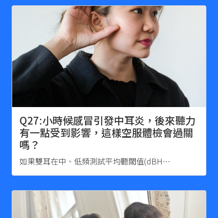
Q27:小時候感冒引發中耳炎，後來聽力
有一點受到影響，這樣空服體檢會過關
嗎？
如果雙耳在中、低頻測試平均聽閾值(dBH…