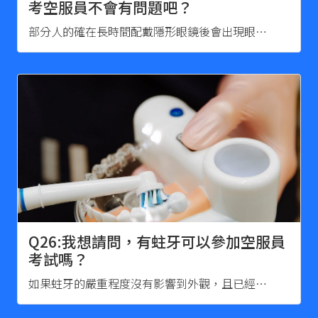
考空服員不會有問題吧？
部分人的確在長時間配戴隱形眼鏡後會出現眼…
Q26:我想請問，有蛀牙可以參加空服員
考試嗎？
如果蛀牙的嚴重程度沒有影響到外觀，且已經…