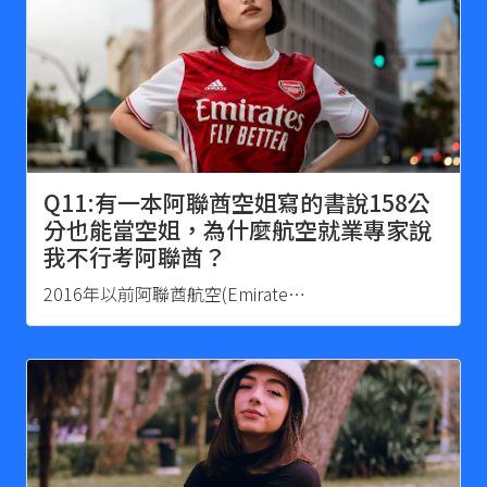
Q11:有一本阿聯酋空姐寫的書說158公
分也能當空姐，為什麼航空就業專家說
我不行考阿聯酋？
2016年以前阿聯酋航空(Emirate…