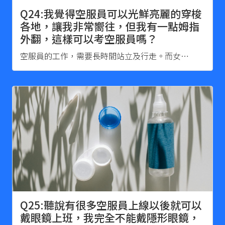
Q24:我覺得空服員可以光鮮亮麗的穿梭
各地，讓我非常嚮往，但我有一點姆指
外翻，這樣可以考空服員嗎？
空服員的工作，需要長時間站立及行走。而女…
Q25:聽說有很多空服員上線以後就可以
戴眼鏡上班，我完全不能戴隱形眼鏡，