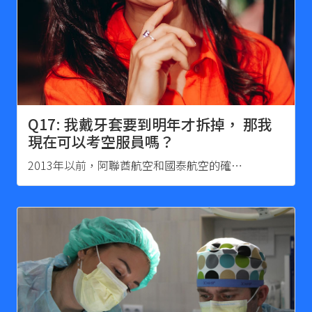
Q17: 我戴牙套要到明年才拆掉， 那我
現在可以考空服員嗎？
2013年以前，阿聯酋航空和國泰航空的確…