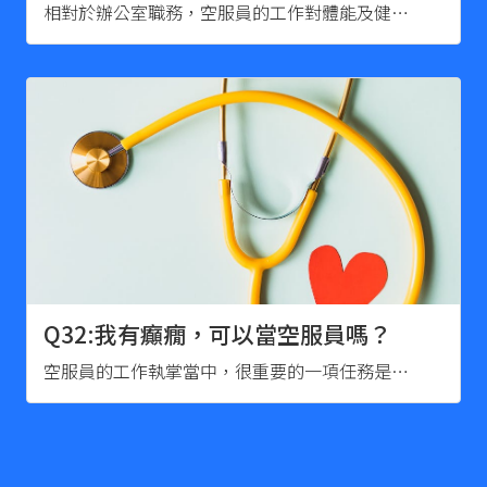
相對於辦公室職務，空服員的工作對體能及健…
Q32:我有癲癇，可以當空服員嗎？
空服員的工作執掌當中，很重要的一項任務是…