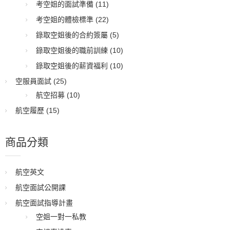
考空姐的面試準備
(11)
考空姐的體檢標準
(22)
錄取空姐後的合約簽屬
(5)
錄取空姐後的職前訓練
(10)
錄取空姐後的薪資福利
(10)
空服員面試
(25)
航空招募
(10)
航空履歷
(15)
商品分類
航空英文
航空面試公開課
航空面試指導計畫
空姐一對一私教