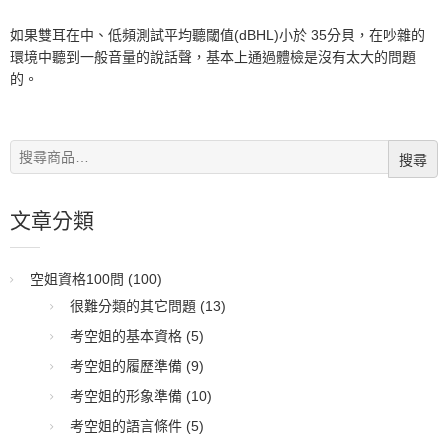
如果雙耳在中、低頻測試平均聽閾值(dBHL)小於 35分貝，在吵雜的
環境中聽到一般音量的說話聲，基本上通過體檢是沒有太大的問題
的。
搜
搜尋
尋:
文章分類
空姐資格100問
(100)
很難分類的其它問題
(13)
考空姐的基本資格
(5)
考空姐的履歷準備
(9)
考空姐的形象準備
(10)
考空姐的語言條件
(5)