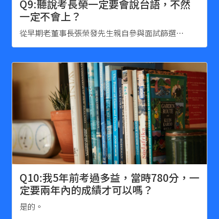
Q9:聽說考長榮一定要會說台語，不然
一定不會上？
從早期老董事長張榮發先生親自參與面試篩選…
Q10:我5年前考過多益，當時780分，一
定要兩年內的成績才可以嗎？
是的。