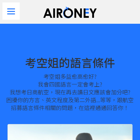
考空姐的語言條件
考空姐多益愈高愈好?
我會四國語言一定會考上?
我想考日商航空，現在再去讀日文應該會加分吧?
困擾你的方言、英文程度及第二外語...等等，跟航空
招募語言條件相關的問題，在這裡通通回答你！