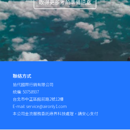
取得更多考前準備訊息
聯絡方式
拾代國際行銷有限公司
統編: 50758937
台北市中正區館前路2號12樓
E-mail: service@aironly1.com
本公司金流服務委託綠界科技處理，請安心支付