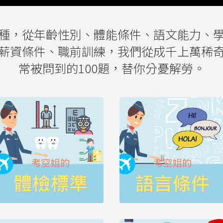
種，從年齡性別、體能條件、語文能力、
薪資條件、職前訓練，我們從成千上萬稀
常被問到的100題，替你分憂解勞。