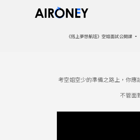
《搭上夢想航班》空姐面試公開課
考空姐空少的準備之路上，你應
不管面