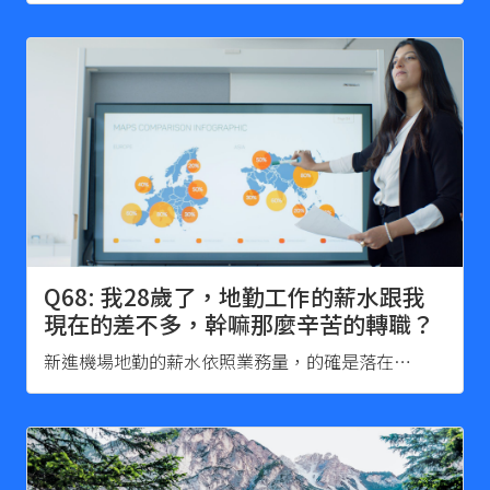
Q68: 我28歲了，地勤工作的薪水跟我
現在的差不多，幹嘛那麼辛苦的轉職？
新進機場地勤的薪水依照業務量，的確是落在…