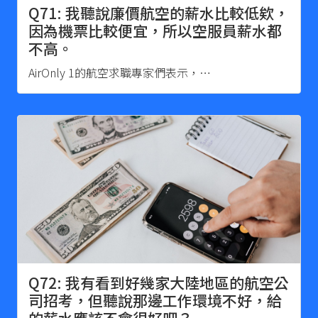
Q71: 我聽說廉價航空的薪水比較低欸，
因為機票比較便宜，所以空服員薪水都
不高。
AirOnly 1的航空求職專家們表示，…
Q72: 我有看到好幾家大陸地區的航空公
司招考，但聽說那邊工作環境不好，給
的薪水應該不會很好吧？