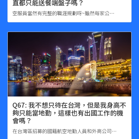
直都只能送餐端盤子嗎？
空服員當然有完整的職涯規劃呀~雖然每家公…
Q67: 我不想只待在台灣，但是我身高不
夠只能當地勤，這樣也有出國工作的機
會嗎？
在台灣區招募的國籍航空地勤人員和外商公司…