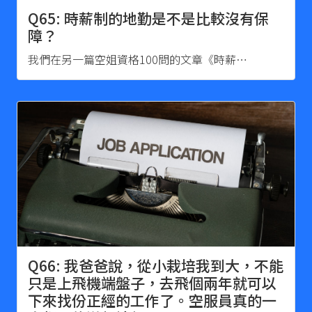
Q65: 時薪制的地勤是不是比較沒有保
障？
我們在另一篇空姐資格100問的文章《時薪…
Q66: 我爸爸說，從小栽培我到大，不能
只是上飛機端盤子，去飛個兩年就可以
下來找份正經的工作了。空服員真的一