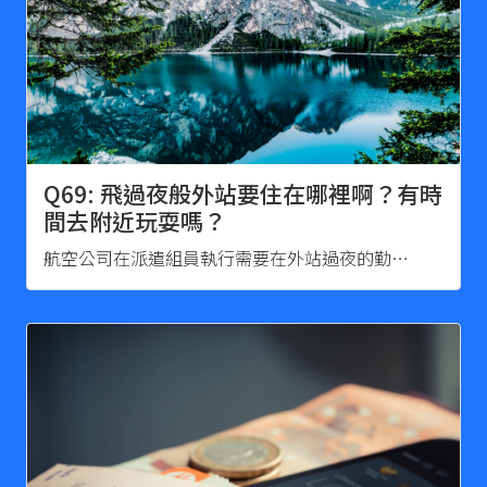
Q69: 飛過夜般外站要住在哪裡啊？有時
間去附近玩耍嗎？
航空公司在派遣組員執行需要在外站過夜的勤…