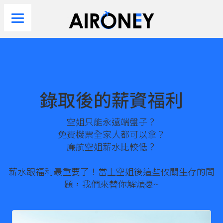
錄取後的薪資福利
空姐只能永遠端盤子？
免費機票全家人都可以拿？
廉航空姐薪水比較低？
薪水跟福利最重要了！當上空姐後這些攸關生存的問
題，我們來替你解煩憂~