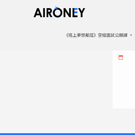
《搭上夢想航班》空姐面試公開課