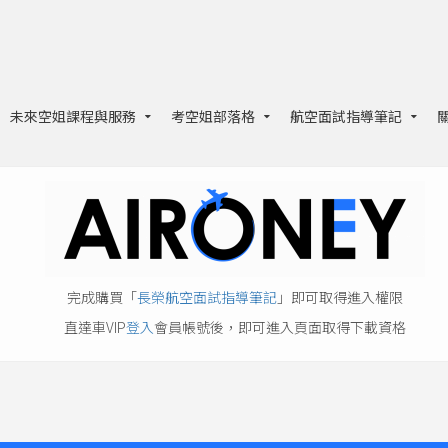
未來空姐課程與服務
考空姐部落格
航空面試指導筆記
完成購買「
長榮航空面試指導筆記
」即可取得進入權限
直達車VIP
登入
會員帳號後，即可進入頁面取得下載資格