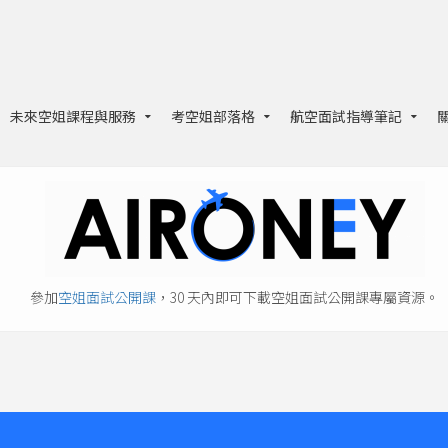
未來空姐課程與服務
考空姐部落格
航空面試指導筆記
參加
空姐面試公開課
，30 天內即可下載空姐面試公開課專屬資源。