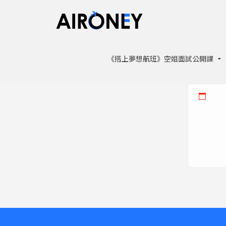
《搭上夢想航班》空姐面試公開課