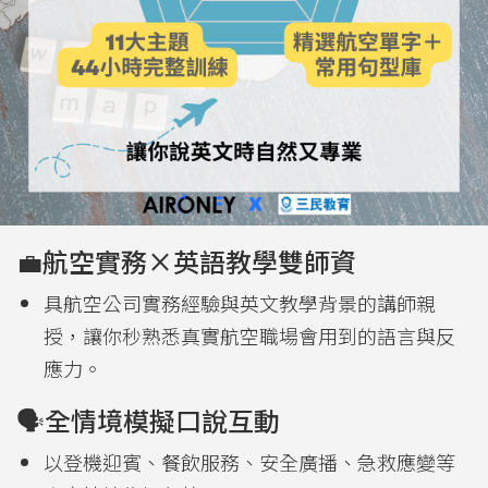
💼航空實務×英語教學雙師資
具航空公司實務經驗與英文教學背景的講師親
授，讓你秒熟悉真實航空職場會用到的語言與反
應力。
🗣️全情境模擬口說互動
以登機迎賓、餐飲服務、安全廣播、急救應變等