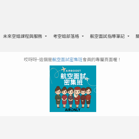
未來空姐課程與服務
考空姐部落格
航空面試指導筆記
哎呀呀~這個是
航空面試密集班
會員的專屬頁面喔！