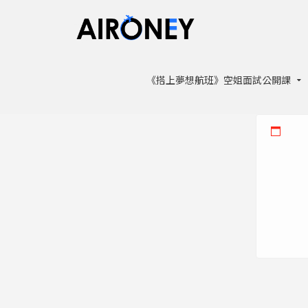
《搭上夢想航班》空姐面試公開課