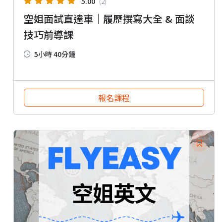
5.00
(2)
空姐面試直達車｜履歷撰寫大全 & 面談
技巧前導課
5小時 40分鐘
報名課程