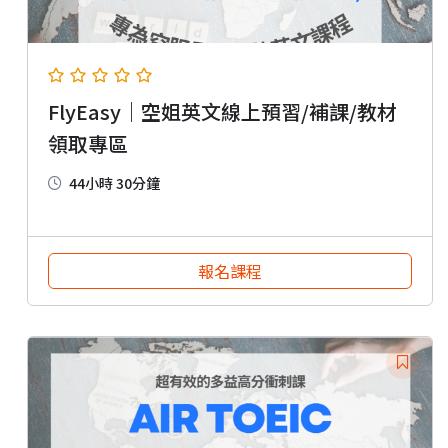
FlyEasy｜空姐英文線上預習/補課/教材
領取專區
44小時 30分鐘
報名課程