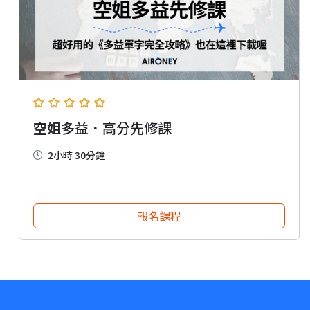
空姐多益．高分先修課
2小時 30分鐘
報名課程