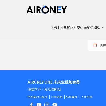
《搭上夢想航班》空姐面試公開課
直
AIRONLY ONE 未來空姐加速器
環遊世界，從這裡開始
空姐面試公開課
訂單查詢
師資團隊
人才招募