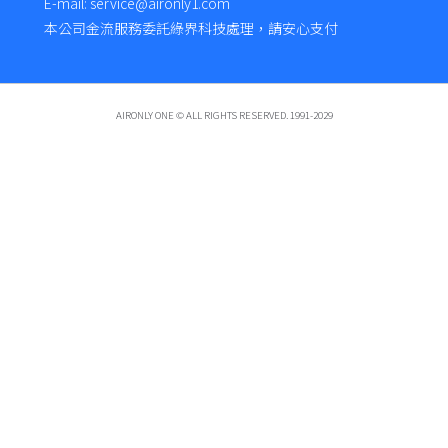
E-mail: service@aironly1.com
本公司金流服務委託綠界科技處理，請安心支付
AIRONLY ONE © ALL RIGHTS RESERVED. 1991-2029