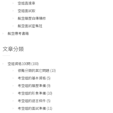
空姐直達車
空姐面試妝
航空履歷自傳精修
航空面試密集班
航空應考書籍
文章分類
空姐資格100問
(100)
很難分類的其它問題
(13)
考空姐的基本資格
(5)
考空姐的履歷準備
(9)
考空姐的形象準備
(10)
考空姐的語言條件
(5)
考空姐的面試準備
(11)