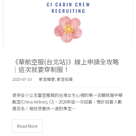
《華航空服(台北站)》線上申請全攻略
｜這次就要穿制服！
2025-07-10
航空履歷
,
航空招募
很多從小立志當空服員的台灣女生心裡的第一志願就是中華
航空(China Airlines; CI)，2026年這一次招募，預計招募人數
達百名！相信想要拚一波的準空…
Read More