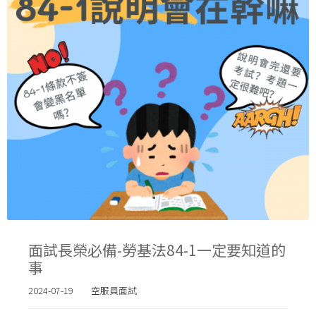
面試長榮必備-勞基法84-1一定要知道的
事
2024-07-19
空服員面試