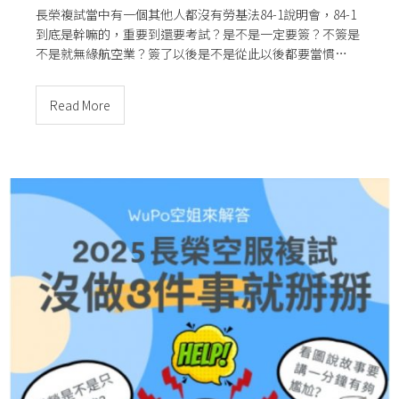
長榮複試當中有一個其他人都沒有勞基法84-1說明會，84-1
到底是幹嘛的，重要到還要考試？是不是一定要簽？不簽是
不是就無緣航空業？簽了以後是不是從此以後都要當慣…
Read More