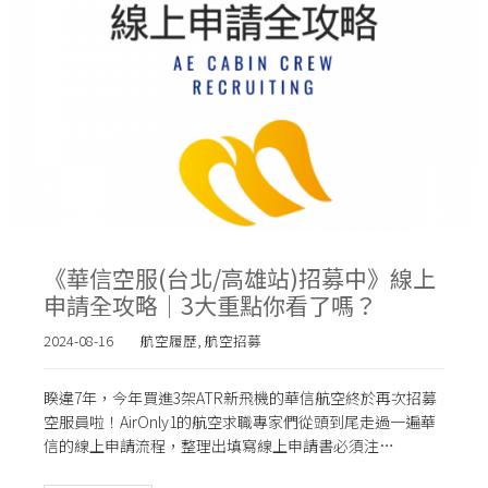
《華信空服(台北/高雄站)招募中》線上
申請全攻略｜3大重點你看了嗎？
2024-08-16
航空履歷
,
航空招募
睽違7年，今年買進3架ATR新飛機的華信航空終於再次招募
空服員啦！AirOnly1的航空求職專家們從頭到尾走過一遍華
信的線上申請流程，整理出填寫線上申請書必須注…