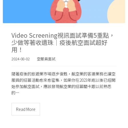
Video Screening視訊面試準備5重點，
少做等著收遺珠｜疫後航空面試超好
用！
2024-08-02
空服員面試
隨著疫後的旅遊業市場逐步復甦，航空業的客運業務也讓空
服員的招募活動愈來愈密集，如果你在2023年底以後已經開
始參加航空面試，應該發現航空業的招募關卡跟以前熟悉
的…
Read More