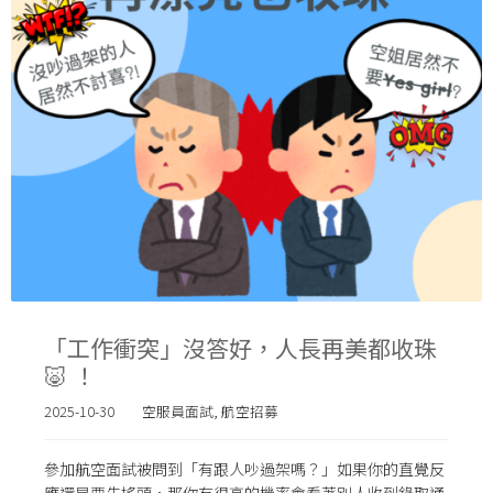
「工作衝突」沒答好，人長再美都收珠
🐷 ！
2025-10-30
空服員面試
,
航空招募
參加航空面試被問到「有跟人吵過架嗎？」如果你的直覺反