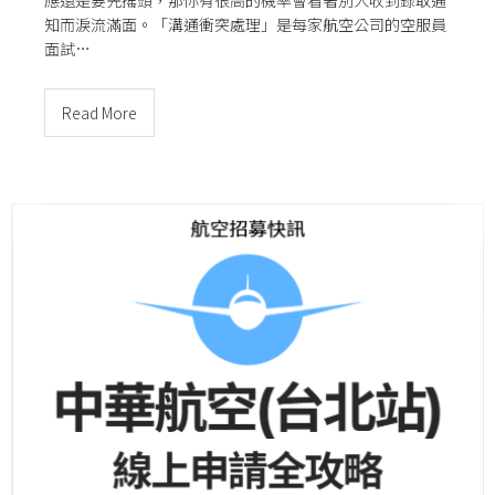
應還是要先搖頭，那你有很高的機率會看著別人收到錄取通
知而淚流滿面。「溝通衝突處理」是每家航空公司的空服員
面試…
Read More