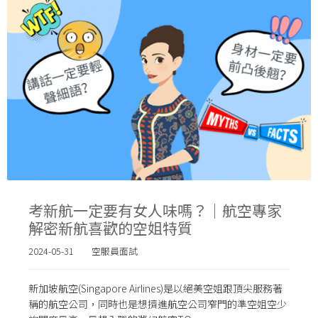
考新航一定要有女人味嗎？｜航空專家
解密新航喜歡的空姐特質
2024-05-31
空服員面試
新加坡航空(Singapore Airlines)是以絕美空姐跟頂尖服務著
稱的航空公司，同時也是想擠進航空公司窄門的準空姐空少