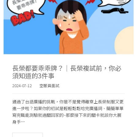
長榮都要乖乖牌？｜長榮複試前，你必
須知道的3件事
2024-07-12
空服員面試
通過了台語廣播的挑戰，你是不是覺得離穿上長榮制服又更
進一步啦？如果你的初試是輕輕鬆鬆唸完廣播詞、簡簡單單
寫完職能測驗就過關回家的~那麼接下來的關卡就該你大展
身手…