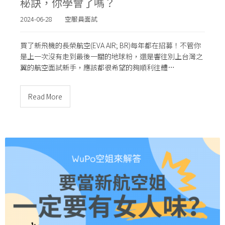
秘訣，你學會了嗎？
2024-06-28
空服員面試
買了新飛機的長榮航空(EVA AIR; BR)每年都在招募！不管你
是上一次沒有走到最後一關的地球粉，還是響往別上台灣之
翼的航空面試新手，應該都很希望的夠順利往體…
Read More