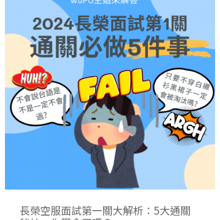
長榮空服面試第一關大解析：5大通關