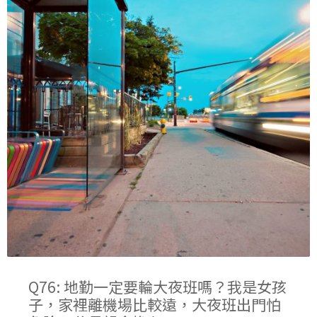
Q76: 地勤一定要輪大夜班嗎？我是女孩
子，家裡離機場比較遠，大夜班出門怕