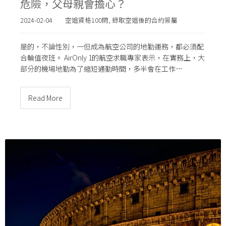
危險，父母親會擔心？
2024-02-04
空姐資格100問
,
錄取空姐後的合約簽屬
是的，不論性別，一但成為航空公司的地勤運務，都必須配
合輪值夜班。 AirOnly 1的航空求職專家表示，在實務上，大
部分的機場地勤為了縮短通勤時間，多半會在工作…
Read More