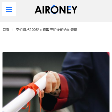
首頁
空姐資格100問
»
錄取空姐後的合約簽屬