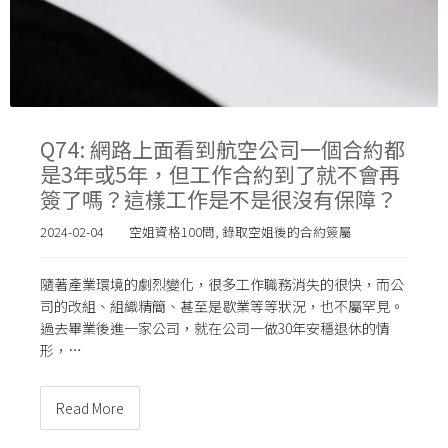
Q74: 網路上面看到航空公司一個合約都
是3年或5年，但工作合約到了就不會再
簽了嗎？這樣工作是不是很沒有保障？
2024-02-04
空姐資格100問
,
錄取空姐後的合約簽屬
隨著產業環境的劇烈變化，很多工作職務消失的很快，而公
司的改組、組織精簡、甚至是歇業等等狀況，也不屬罕見。
過去畢業後進一家公司，就在公司一做30年安穩退休的情
形，…
Read More