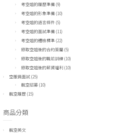
考空姐的履歷準備
(9)
考空姐的形象準備
(10)
考空姐的語言條件
(5)
考空姐的面試準備
(11)
考空姐的體檢標準
(22)
錄取空姐後的合約簽屬
(5)
錄取空姐後的職前訓練
(10)
錄取空姐後的薪資福利
(10)
空服員面試
(25)
航空招募
(10)
航空履歷
(15)
商品分類
航空英文