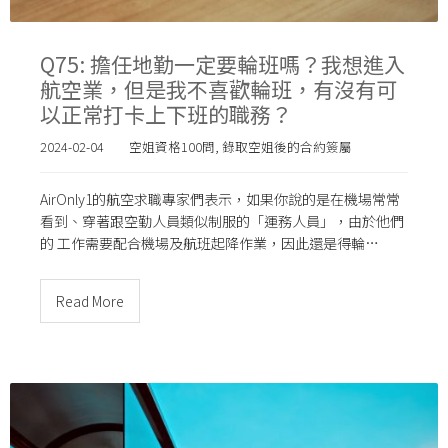
Q75: 擔任地勤一定要輪班嗎？我想進入
航空業，但是我不喜歡輪班，有沒有可
以正常打卡上下班的職務？
2024-02-04
空姐資格100問
,
錄取空姐後的合約簽屬
AirOnly1的航空求職專家們表示，如果你說的是在機場常常
看到、穿著跟空勤人員類似制服的「運務人員」，由於他們
的 工作需要配合機場及航班起降作業，因此還是得輪…
Read More