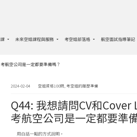
開課
未來空姐課程與服務
考空姐部落格
航空面試指導筆記
東西嗎？考航空公司是一定都要準備嗎？
2024-02-04
空姐資格100問
,
考空姐的履歷準備
Q44: 我想請問CV和Cove
考航空公司是一定都要準
用白話一點的方式說明，