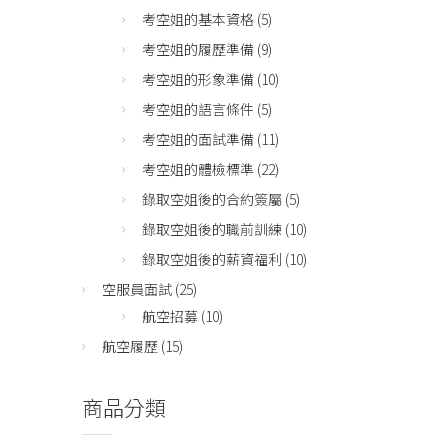
考空姐的基本資格
(5)
考空姐的履歷準備
(9)
考空姐的形象準備
(10)
考空姐的語言條件
(5)
考空姐的面試準備
(11)
考空姐的體檢標準
(22)
錄取空姐後的合約簽屬
(5)
錄取空姐後的職前訓練
(10)
錄取空姐後的薪資福利
(10)
空服員面試
(25)
航空招募
(10)
航空履歷
(15)
商品分類