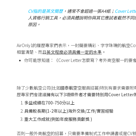
CV指的是英文簡歷
，通常不會超過一張A4紙；
Cover 
人資格行銷工具，必須具體說明你與其它應試者截然不同
原因。
AirOnly1的履歷專家們表示，一封簡要精彩、字字珠璣的航空Co
相當清楚、而且
英文程度必須具備一定的水準
。
你可能想知道：《Cover Letter怎麼寫？考外商空服一的要
除了少數航空公司(比如
國泰航空
空服員招募)特別有要求需要附帶Co
歷專家們會建議
擁有以下3項條件者才需要特別用Cover Lette
多益成績在700-750分以上
具備較長期(1-2年以上)海外交換/工作/實習經驗
重大工作成就(例如年度服務貢獻獎 )
否則一般外商航空的招募，只需要準備制式工作申請書或是CV