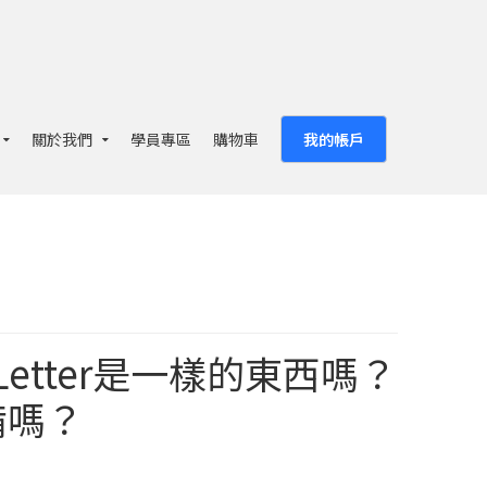
關於我們
學員專區
購物車
我的帳戶
r Letter是一樣的東西嗎？
備嗎？