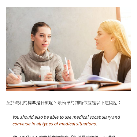
至於流利的標準是什麼呢？最簡單的判斷依據是以下這段話：
You should also be able to use medical vocabulary and
converse in all types of medical situations
.