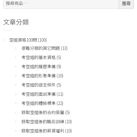
搜
搜尋
尋:
文章分類
空姐資格100問
(100)
很難分類的其它問題
(13)
考空姐的基本資格
(5)
考空姐的履歷準備
(9)
考空姐的形象準備
(10)
考空姐的語言條件
(5)
考空姐的面試準備
(11)
考空姐的體檢標準
(22)
錄取空姐後的合約簽屬
(5)
錄取空姐後的職前訓練
(10)
錄取空姐後的薪資福利
(10)