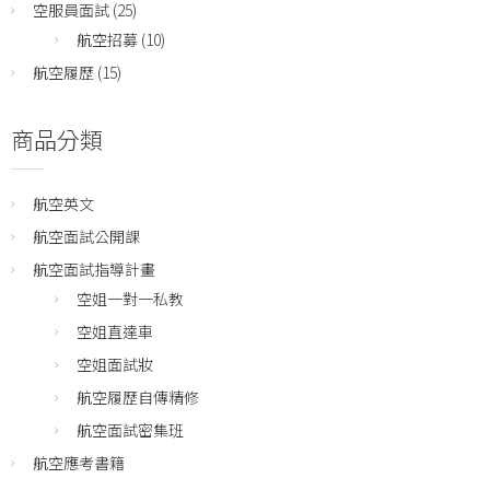
空服員面試
(25)
航空招募
(10)
航空履歷
(15)
商品分類
航空英文
航空面試公開課
航空面試指導計畫
空姐一對一私教
空姐直達車
空姐面試妝
航空履歷自傳精修
航空面試密集班
航空應考書籍