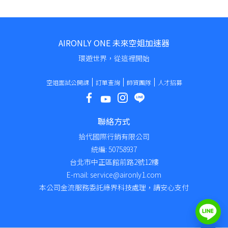
AIRONLY ONE 未來空姐加速器
環遊世界，從這裡開始
空姐面試公開課
訂單查詢
師資團隊
人才招募
聯絡方式
拾代國際行銷有限公司
統編: 50758937
台北市中正區館前路2號12樓
E-mail: service@aironly1.com
本公司金流服務委託綠界科技處理，請安心支付