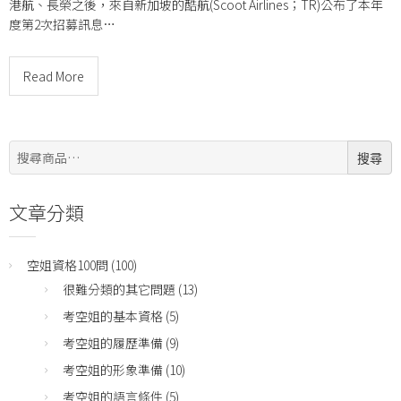
港航、長榮之後，來自新加坡的酷航(Scoot Airlines；TR)公布了本年
度第2次招募訊息…
Read More
搜
搜尋
尋:
文章分類
空姐資格100問
(100)
很難分類的其它問題
(13)
考空姐的基本資格
(5)
考空姐的履歷準備
(9)
考空姐的形象準備
(10)
考空姐的語言條件
(5)