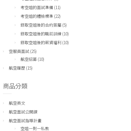
考空姐的面試準備
(11)
考空姐的體檢標準
(22)
錄取空姐後的合約簽屬
(5)
錄取空姐後的職前訓練
(10)
錄取空姐後的薪資福利
(10)
空服員面試
(25)
航空招募
(10)
航空履歷
(15)
商品分類
航空英文
航空面試公開課
航空面試指導計畫
空姐一對一私教