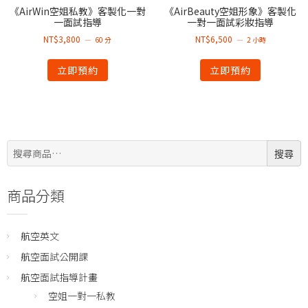
《AirWin空姐私教》客製化一對
《AirBeauty空姐形象》客製化
一面試指導
一對一面試彩妝指導
NT$
3,800
NT$
6,500
60 分
2 小時
立即預約
立即預約
搜
搜尋
尋:
商品分類
航空英文
航空面試公開課
航空面試指導計畫
空姐一對一私教