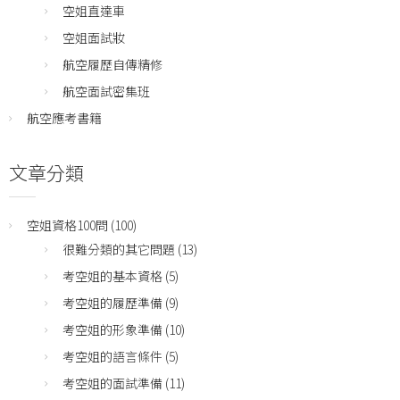
空姐直達車
空姐面試妝
航空履歷自傳精修
航空面試密集班
航空應考書籍
文章分類
空姐資格100問
(100)
很難分類的其它問題
(13)
考空姐的基本資格
(5)
考空姐的履歷準備
(9)
考空姐的形象準備
(10)
考空姐的語言條件
(5)
考空姐的面試準備
(11)