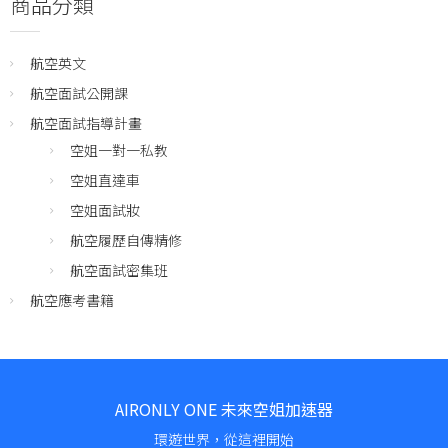
商品分類
航空英文
航空面試公開課
航空面試指導計畫
空姐一對一私教
空姐直達車
空姐面試妝
航空履歷自傳精修
航空面試密集班
航空應考書籍
AIRONLY ONE 未來空姐加速器
環遊世界，從這裡開始