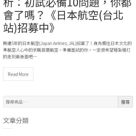
析：初試必備10問題，你都
會了嗎？《日本航空(台北
站)招募中》
睽違5年的日本航空(Japan Airlines; JAL)招募了！身為嚮往日本文化的
準航空人心中的求職首選航空，準備面試的你，一定很希望穩紮穩打
的走到最後面吧…
Read More
搜
搜尋
尋:
文章分類