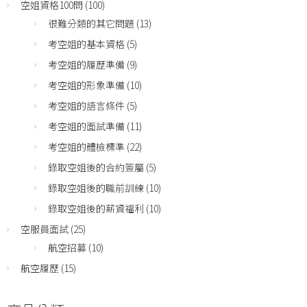
空姐資格100問
(100)
很難分類的其它問題
(13)
考空姐的基本資格
(5)
考空姐的履歷準備
(9)
考空姐的形象準備
(10)
考空姐的語言條件
(5)
考空姐的面試準備
(11)
考空姐的體檢標準
(22)
錄取空姐後的合約簽屬
(5)
錄取空姐後的職前訓練
(10)
錄取空姐後的薪資福利
(10)
空服員面試
(25)
航空招募
(10)
航空履歷
(15)