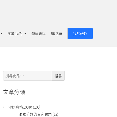
關於我們
學員專區
購物車
我的帳戶
搜
搜尋
尋:
文章分類
空姐資格100問
(100)
很難分類的其它問題
(13)