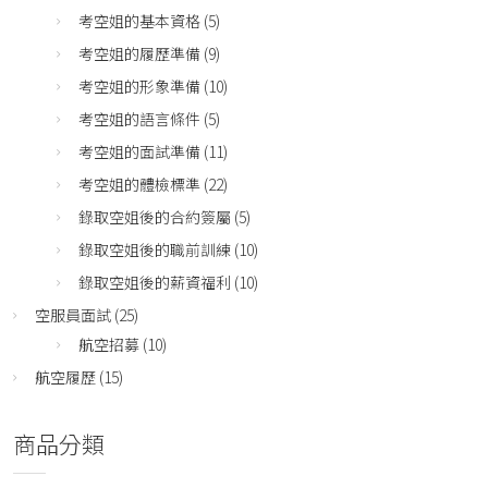
考空姐的基本資格
(5)
考空姐的履歷準備
(9)
考空姐的形象準備
(10)
考空姐的語言條件
(5)
考空姐的面試準備
(11)
考空姐的體檢標準
(22)
錄取空姐後的合約簽屬
(5)
錄取空姐後的職前訓練
(10)
錄取空姐後的薪資福利
(10)
空服員面試
(25)
航空招募
(10)
航空履歷
(15)
商品分類