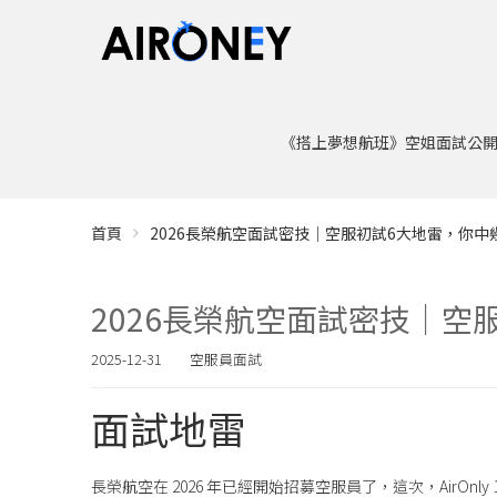
《搭上夢想航班》空姐面試公
首頁
2026長榮航空面試密技｜空服初試6大地雷，你中
2026長榮航空面試密技｜空
2025-12-31
空服員面試
面試地雷
長榮航空在 2026 年已經開始招募空服員了，這次，AirOnly