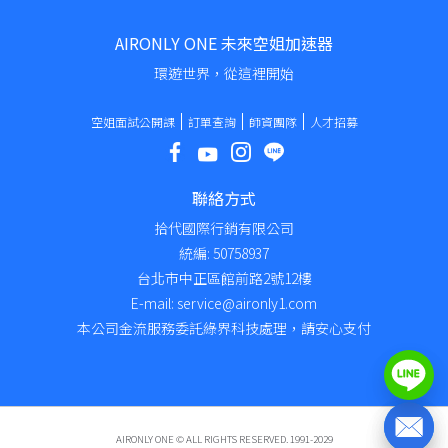
AIRONLY ONE 未來空姐加速器
環遊世界，從這裡開始
空姐面試公開課
訂單查詢
師資團隊
人才招募
聯絡方式
拾代國際行銷有限公司
統編: 50758937
台北市中正區館前路2號12樓
E-mail: service@aironly1.com
本公司金流服務委託綠界科技處理，請安心支付
AIRONLY ONE © ALL RIGHTS RESERVED. 1991-2029