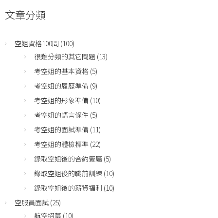
文章分類
空姐資格100問
(100)
很難分類的其它問題
(13)
考空姐的基本資格
(5)
考空姐的履歷準備
(9)
考空姐的形象準備
(10)
考空姐的語言條件
(5)
考空姐的面試準備
(11)
考空姐的體檢標準
(22)
錄取空姐後的合約簽屬
(5)
錄取空姐後的職前訓練
(10)
錄取空姐後的薪資福利
(10)
空服員面試
(25)
航空招募
(10)