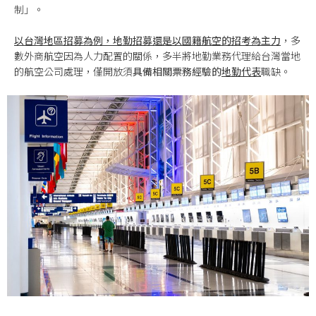
制」。
以台灣地區招募為例，地勤招募還是以國籍航空的招考為主力
，多
數外商航空因為人力配置的關係，多半將地勤業務代理給台灣當地
的航空公司處理，僅開放須
具備相關票務經驗的
地勤代表
職缺。