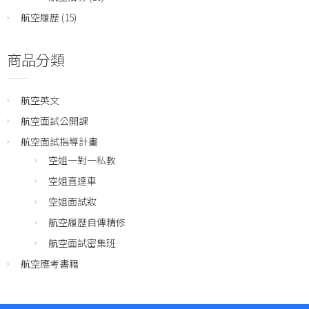
航空履歷
(15)
商品分類
航空英文
航空面試公開課
航空面試指導計畫
空姐一對一私教
空姐直達車
空姐面試妝
航空履歷自傳精修
航空面試密集班
航空應考書籍