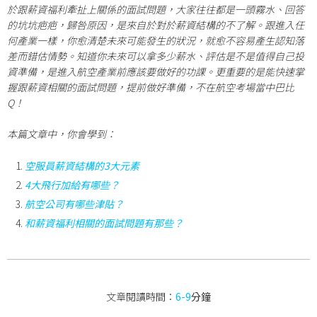
於跟薪資福利牽扯上關係的面試問題，大家往往都是一頭霧水、回答
的坑坑疤疤，歸咎原因，是來自於對於薪資結構的不了解。跟進入任
何產業一樣，你愈清楚未來可能發生的狀況，就愈不容易產生認知落
差而錯估情勢。知道你未來可以拿多少薪水、評估是不是值得自己投
資準備，是進入航空產業前應該要做好的功課。更重要的是能快速掌
握跟薪資相關的面試問題，提前做好準備，不在航空考場當中巴比
Q！
本篇文章中，你會學到：
空服員薪資結構的3大元素
4大飛行加給有哪些？
航空公司有哪些津貼？
和薪資福利相關的面試問題有那些？
文章閱讀時間：
6-9
分鐘