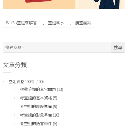
WuPo空姐來解答
,
空姐薪水
,
航空面試
搜
搜尋
尋:
文章分類
空姐資格100問
(100)
很難分類的其它問題
(13)
考空姐的基本資格
(5)
考空姐的履歷準備
(9)
考空姐的形象準備
(10)
考空姐的語言條件
(5)