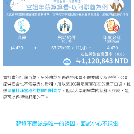
實打實的年薪百萬，另外由於阿聯酋空服員不需要繳交所得稅，公司
提供宿舍也不需要支付房租，所以這100萬是實實在在的進了口袋，雖
然
考量杜拜當地的物價相對高昂
，但以大學剛畢業的新鮮人來說，還
是可以過得蠻舒服的了。
薪資不應該是唯一的誘因，面試小心不踩雷