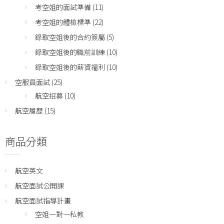
考空姐的面試準備
(11)
考空姐的體檢標準
(22)
錄取空姐後的合約簽屬
(5)
錄取空姐後的職前訓練
(10)
錄取空姐後的薪資福利
(10)
空服員面試
(25)
航空招募
(10)
航空履歷
(15)
商品分類
航空英文
航空面試公開課
航空面試指導計畫
空姐一對一私教