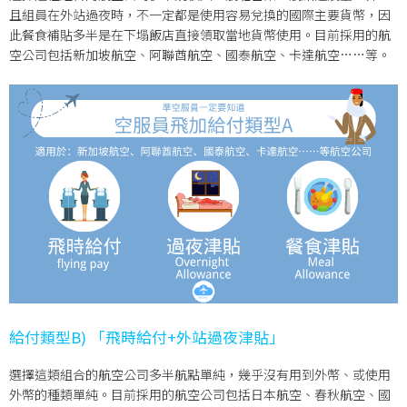
且組員在外站過夜時，不一定都是使用容易兌換的國際主要貨幣，因
此餐食補貼多半是在下塌飯店直接領取當地貨幣使用。目前採用的航
空公司包括新加坡航空、阿聯酋航空、國泰航空、卡達航空……等。
給付類
型
B) 「飛時給付+外站過夜津貼」
選擇這類組合的航空公司多半航點單純，幾乎沒有用到外幣、或使用
外幣的種類單純。目前採用的航空公司包括日本航空、春秋航空、國