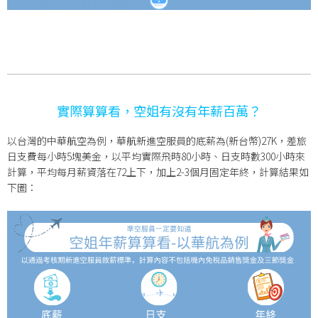
實際算算看，空姐有沒有年薪百萬？
以台灣的中華航空為例，華航新進空服員的底薪為(新台幣)27K，差旅
日支費每小時5塊美金，以平均實際飛時80小時、日支時數300小時來
計算，平均每月薪資落在72上下，加上2-3個月固定年終，計算結果如
下圖：