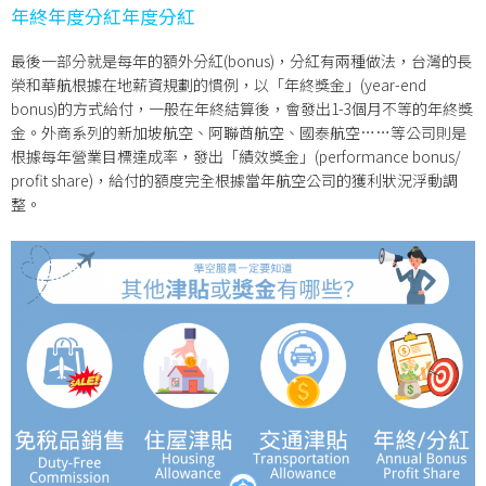
年終年度分紅年度分紅
最後一部分就是每年的額外分紅(bonus)，分紅有兩種做法，台灣的長
榮和華航根據在地薪資規劃的慣例，以「年終獎金」(year-end
bonus)的方式給付，一般在年終結算後，會發出1-3個月不等的年終獎
金。外商系列的新加坡航空、阿聯酋航空、國泰航空……等公司則是
根據每年營業目標達成率，發出「績效獎金」(performance bonus/
profit share)，給付的額度完全根據當年航空公司的獲利狀況浮動調
整。