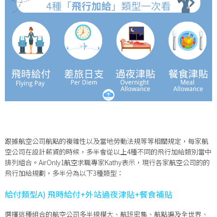
跟據航空公司航點的複雜性以及當地勞動法規等等相關規定，每家航
空公司在設計薪資的時候，多半會從以上4種不同的飛行加給類別當中
排列組合。AirOnly1航空求職專家Kathy表示，現行各家航空公司的的
飛行加給規劃，多半分為以下3種類型：
給付類型A) 飛時給付+外站過夜津貼+餐食補貼
選擇這種組合的航空公司多半規模大、航班密集、航點遍及全世界、