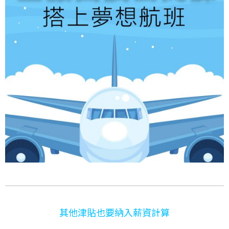
其他津貼也要納入薪資計算