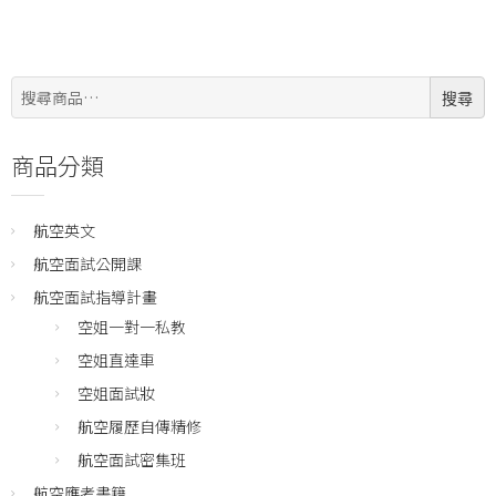
搜
搜尋
尋:
商品分類
航空英文
航空面試公開課
航空面試指導計畫
空姐一對一私教
空姐直達車
空姐面試妝
航空履歷自傳精修
航空面試密集班
航空應考書籍