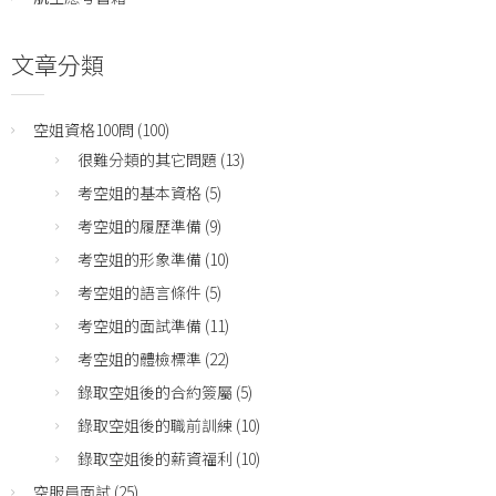
文章分類
空姐資格100問
(100)
很難分類的其它問題
(13)
考空姐的基本資格
(5)
考空姐的履歷準備
(9)
考空姐的形象準備
(10)
考空姐的語言條件
(5)
考空姐的面試準備
(11)
考空姐的體檢標準
(22)
錄取空姐後的合約簽屬
(5)
錄取空姐後的職前訓練
(10)
錄取空姐後的薪資福利
(10)
空服員面試
(25)