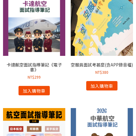
卡達航空面試指導筆記《電子
空服員面試考甚麼(含APP錄音檔)
書》
NT$
380
NT$
299
加入購物車
加入購物車