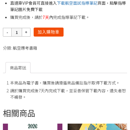
直達車VIP會員可直接進入
下載航空面試指導筆記
頁面，點擊指導
筆記圖片免費下載
購買完成後，請於
7天
內
完成指導筆記下載。
數
加入購物車
量
分類:
航空應考書籍
商品寄送
本商品為電子書，購買後請遵循商品備註指示取得下載方式。
請於購買完成後7天內完成下載，並妥善保管下載內容，遺失者恕
不補發。
相關商品