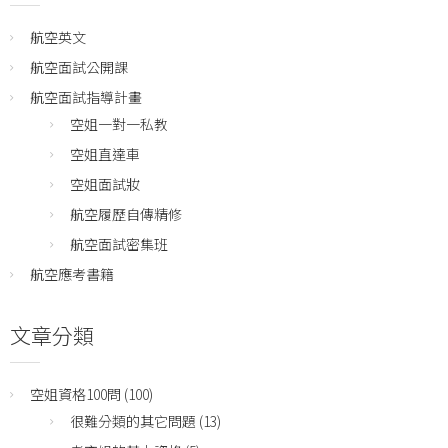
航空英文
航空面試公開課
航空面試指導計畫
空姐一對一私教
空姐直達車
空姐面試妝
航空履歷自傳精修
航空面試密集班
航空應考書籍
文章分類
空姐資格100問
(100)
很難分類的其它問題
(13)