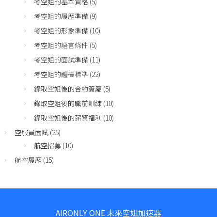
考空姐的基本資格
(5)
考空姐的履歷準備
(9)
考空姐的形象準備
(10)
考空姐的語言條件
(5)
考空姐的面試準備
(11)
考空姐的體檢標準
(22)
錄取空姐後的合約簽屬
(5)
錄取空姐後的職前訓練
(10)
錄取空姐後的薪資福利
(10)
空服員面試
(25)
航空招募
(10)
航空履歷
(15)
AIRONLY ONE 未來空姐加速器