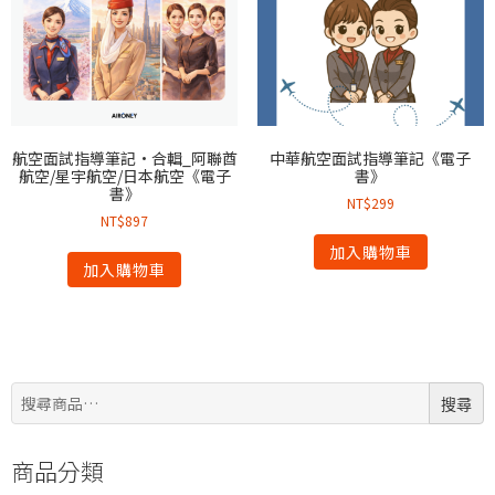
航空面試指導筆記·合輯_阿聯酋
中華航空面試指導筆記《電子
航空/星宇航空/日本航空《電子
書》
書》
NT$
299
NT$
897
加入購物車
加入購物車
搜
搜尋
尋:
商品分類