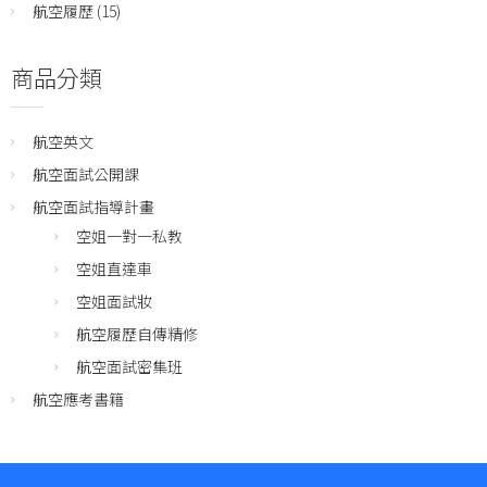
航空履歷
(15)
商品分類
航空英文
航空面試公開課
航空面試指導計畫
空姐一對一私教
空姐直達車
空姐面試妝
航空履歷自傳精修
航空面試密集班
航空應考書籍