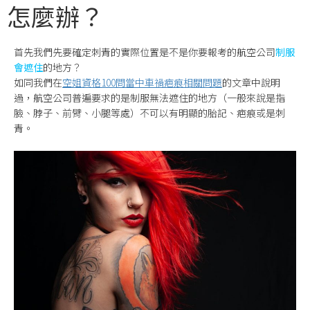
怎麼辦？
首先我們先要確定刺青的實際位置是不是你要報考的航空公司
制服
會遮住
的地方？
如同我們在
空姐資格100問當中車禍疤痕相關問題
的文章中說明
過，航空公司普遍要求的是制服無法遮住的地方（一般來說是指
臉、脖子、前臂、小腿等處）不可以有明顯的胎記、疤痕或是刺
青。