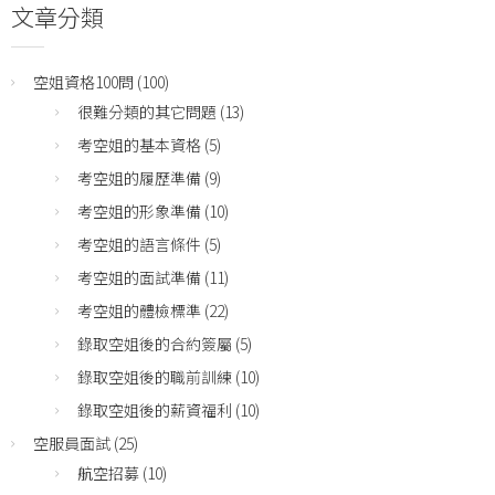
文章分類
空姐資格100問
(100)
很難分類的其它問題
(13)
考空姐的基本資格
(5)
考空姐的履歷準備
(9)
考空姐的形象準備
(10)
考空姐的語言條件
(5)
考空姐的面試準備
(11)
考空姐的體檢標準
(22)
錄取空姐後的合約簽屬
(5)
錄取空姐後的職前訓練
(10)
錄取空姐後的薪資福利
(10)
空服員面試
(25)
航空招募
(10)