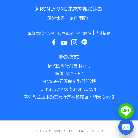
AIRONLY ONE 未來空姐加速器
環遊世界，從這裡開始
空姐面試公開課
訂單查詢
師資團隊
人才招募
聯絡方式
拾代國際行銷有限公司
統編: 50758937
台北市中正區館前路2號12樓
E-mail: service@aironly1.com
本公司金流服務委託綠界科技處理，請安心支付
AIRONLY ONE © ALL RIGHTS RESERVED. 1991-2029