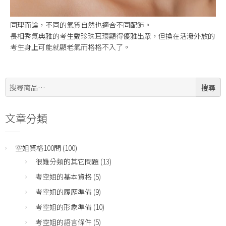
同理而論，不同的氣質自然也適合不同配飾。
長相秀氣典雅的考生戴珍珠耳環顯得優雅出眾，但換在活潑外放的
考生身上可能就顯老氣而格格不入了。
搜
搜尋
尋:
文章分類
空姐資格100問
(100)
很難分類的其它問題
(13)
考空姐的基本資格
(5)
考空姐的履歷準備
(9)
考空姐的形象準備
(10)
考空姐的語言條件
(5)