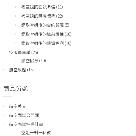
考空姐的面試準備
(11)
考空姐的體檢標準
(22)
錄取空姐後的合約簽屬
(5)
錄取空姐後的職前訓練
(10)
錄取空姐後的薪資福利
(10)
空服員面試
(25)
航空招募
(10)
航空履歷
(15)
商品分類
航空英文
航空面試公開課
航空面試指導計畫
空姐一對一私教