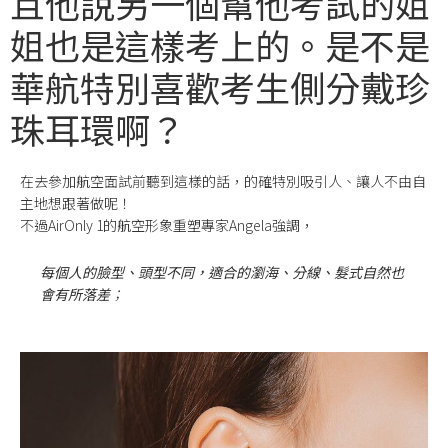
且他說另一個幫他考試的姐
姐也是這樣考上的。是不是
華航特別喜歡考生側分戴珍
珠耳環啊？
在去參加航空面試前聽到這樣的話，的確特別吸引人、讓人不由自
主地想跟著做呢！
不過AirOnly 1的航空形象重塑專家Angela強調，
每個人的臉型、頭型不同，適合的瀏海、分線、髮式自然也
會有所落差
；