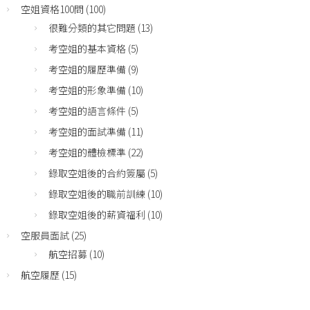
空姐資格100問
(100)
很難分類的其它問題
(13)
考空姐的基本資格
(5)
考空姐的履歷準備
(9)
考空姐的形象準備
(10)
考空姐的語言條件
(5)
考空姐的面試準備
(11)
考空姐的體檢標準
(22)
錄取空姐後的合約簽屬
(5)
錄取空姐後的職前訓練
(10)
錄取空姐後的薪資福利
(10)
空服員面試
(25)
航空招募
(10)
航空履歷
(15)