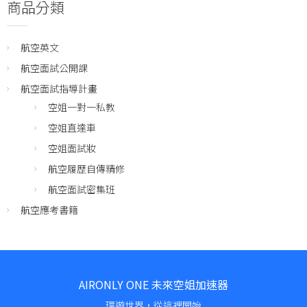
商品分類
航空英文
航空面試公開課
航空面試指導計畫
空姐一對一私教
空姐直達車
空姐面試妝
航空履歷自傳精修
航空面試密集班
航空應考書籍
AIRONLY ONE 未來空姐加速器
環遊世界，從這裡開始