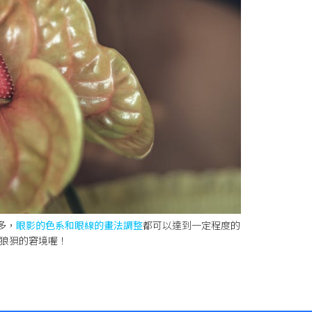
多，
眼影的色系和眼線的畫法調整
都可以達到一定程度的
狼狽的窘境喔！