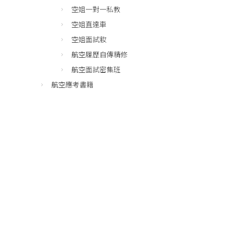
空姐一對一私教
空姐直達車
空姐面試妝
航空履歷自傳精修
航空面試密集班
航空應考書籍