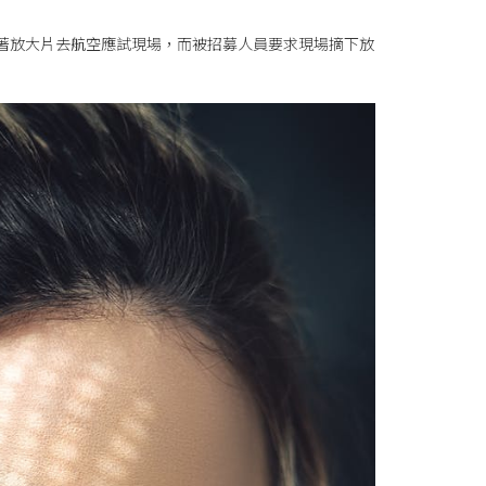
要戴著放大片去航空應試現場，而被招募人員要求現場摘下放