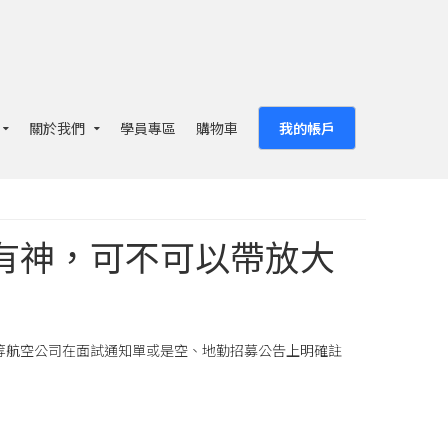
關於我們
學員專區
購物車
我的帳戶
夠有神，可不可以帶放大
等航空公司在面試通知單或是空、地勤招募公告上明確註