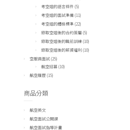
考空姐的語言條件
(5)
考空姐的面試準備
(11)
考空姐的體檢標準
(22)
錄取空姐後的合約簽屬
(5)
錄取空姐後的職前訓練
(10)
錄取空姐後的薪資福利
(10)
空服員面試
(25)
航空招募
(10)
航空履歷
(15)
商品分類
航空英文
航空面試公開課
航空面試指導計畫