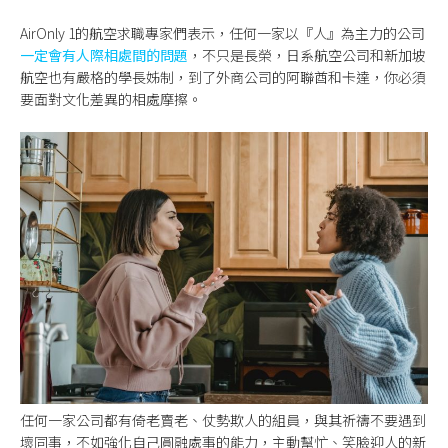
AirOnly 1的航空求職專家們表示，任何一家以『人』為主力的公司
一定會有人際相處間的問題
，不只是長榮，日系航空公司和新加坡
航空也有嚴格的學長姊制，到了外商公司的阿聯酋和卡達，你必須
要面對文化差異的相處摩擦。
任何一家公司都有倚老賣老、仗勢欺人的組員，與其祈禱不要遇到
壞同事，不如強化自己圓融處事的能力，主動幫忙、笑臉迎人的新