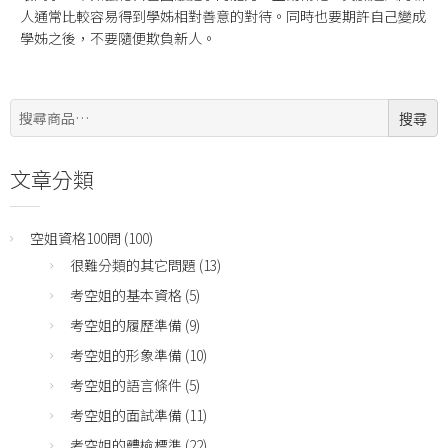
人通常比較容易得到學姊相對善意的對待。同時也要期許自己變成
學姊之後，不要隨便欺負新人。
搜
搜尋
尋:
文章分類
空姐資格100問
(100)
很難分類的其它問題
(13)
考空姐的基本資格
(5)
考空姐的履歷準備
(9)
考空姐的形象準備
(10)
考空姐的語言條件
(5)
考空姐的面試準備
(11)
考空姐的體檢標準
(22)