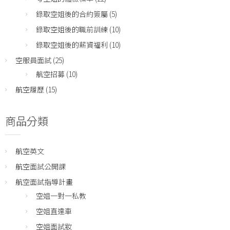
錄取空姐後的合約簽屬
(5)
錄取空姐後的職前訓練
(10)
錄取空姐後的薪資福利
(10)
空服員面試
(25)
航空招募
(10)
航空履歷
(15)
商品分類
航空英文
航空面試公開課
航空面試指導計畫
空姐一對一私教
空姐直達車
空姐面試妝