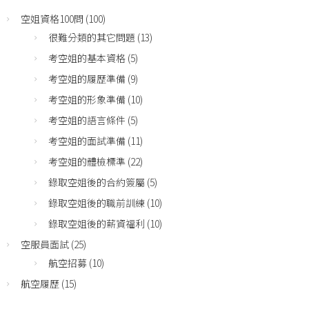
空姐資格100問
(100)
很難分類的其它問題
(13)
考空姐的基本資格
(5)
考空姐的履歷準備
(9)
考空姐的形象準備
(10)
考空姐的語言條件
(5)
考空姐的面試準備
(11)
考空姐的體檢標準
(22)
錄取空姐後的合約簽屬
(5)
錄取空姐後的職前訓練
(10)
錄取空姐後的薪資福利
(10)
空服員面試
(25)
航空招募
(10)
航空履歷
(15)