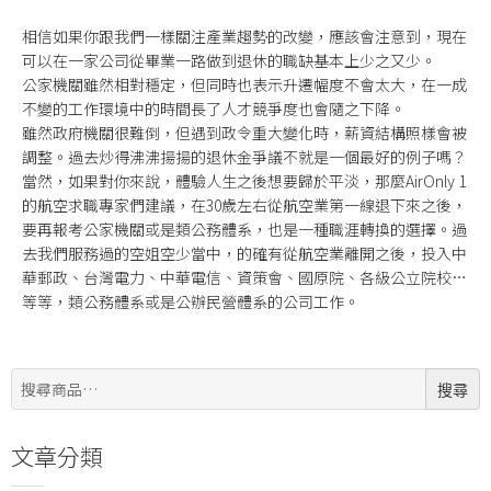
相信如果你跟我們一樣關注產業趨勢的改變，應該會注意到，現在
可以在一家公司從畢業一路做到退休的職缺基本上少之又少。
公家機關雖然相對穩定，但同時也表示升遷幅度不會太大，在一成
不變的工作環境中的時間長了人才競爭度也會隨之下降。
雖然政府機關很難倒，但遇到政令重大變化時，薪資結構照樣會被
調整。過去炒得沸沸揚揚的退休金爭議不就是一個最好的例子嗎？
當然，如果對你來說，體驗人生之後想要歸於平淡，那麼AirOnly 1
的航空求職專家們建議，在30歲左右從航空業第一線退下來之後，
要再報考公家機關或是類公務體系，也是一種職涯轉換的選擇。過
去我們服務過的空姐空少當中，的確有從航空業離開之後，投入中
華郵政、台灣電力、中華電信、資策會、國原院、各級公立院校…
等等，類公務體系或是公辦民營體系的公司工作。
搜
搜尋
尋:
文章分類