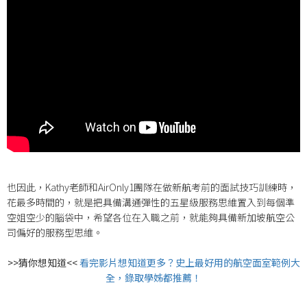
也因此，Kathy老師和AirOnly1團隊在做新航考前的面試技巧訓練時，
花最多時間的，就是把具備溝通彈性的五星級服務思維置入到每個準
空姐空少的腦袋中，希望各位在入職之前，就能夠具備新加坡航空公
司偏好的服務型思維。
>>猜你想知道<<
看完影片想知道更多？史上最好用的航空面室範例大
全，錄取學姊都推薦！