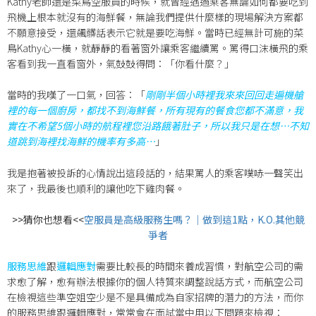
Kathy老師還是菜鳥空服員的時候，就曾經遇過乘客無論如何都要吃到
飛機上根本就沒有的海鮮餐，無論我們提供什麼樣的現場解決方案都
不願意接受，還飆髒話表示它就是要吃海鮮。當時已經無計可施的菜
鳥Kathy心一橫，就靜靜的看著窗外讓乘客繼續罵。罵得口沫橫飛的乘
客看到我一直看窗外，氣鼓鼓得問：「你看什麼？」
當時的我嘆了一口氣，回答：「
剛剛半個小時裡我來來回回走遍機艙
裡的每一個廚房，都找不到海鮮餐，所有現有的餐食您都不滿意，我
實在不希望5個小時的航程裡您沿路餓著肚子，所以我只是在想…不知
道跳到海裡找海鮮的機率有多高…
」
我是抱著被投訴的心情說出這段話的，結果罵人的乘客噗哧一聲笑出
來了，我最後也順利的讓他吃下雞肉餐。
>>猜你也想看<<
空服員是高級服務生嗎？｜做到這1點，K.O.其他競
爭者
服務思維
跟
邏輯應對
需要比較長的時間來養成習慣，對航空公司的需
求愈了解，愈有辦法根據你的個人特質來調整說話方式，而航空公司
在檢視這些準空姐空少是不是具備成為自家招牌的潛力的方法，而你
的服務思維跟邏輯應對，常常會在面試當中用以下問題來檢視：