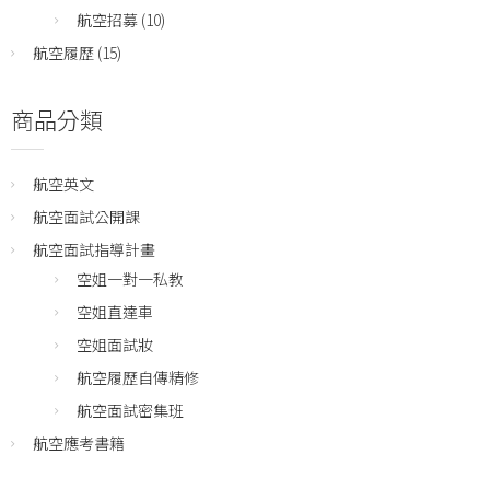
航空招募
(10)
航空履歷
(15)
商品分類
航空英文
航空面試公開課
航空面試指導計畫
空姐一對一私教
空姐直達車
空姐面試妝
航空履歷自傳精修
航空面試密集班
航空應考書籍