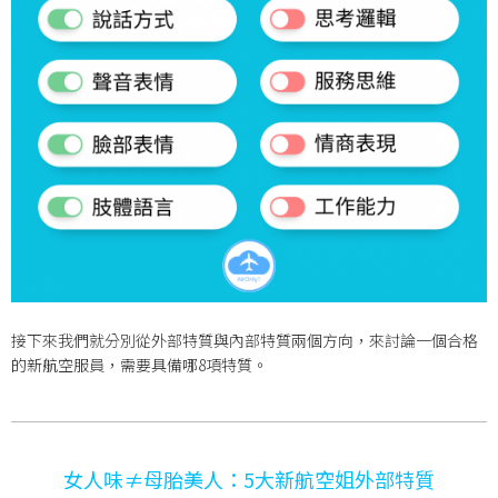
接下來我們就分別從外部特質與內部特質兩個方向，來討論一個合格
的新航空服員，需要具備哪8項特質。
女人味
≠
母胎美人
：5大
新航空姐
外部特質