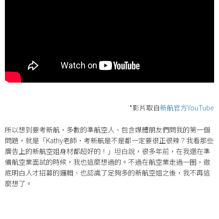
*影片取自
新航官方YouTube
所以想到要考新航，多數的準航空人、包含媒體朋友們問我的第一個
問題，就是「Kathy老師，考新航是不是都一定要很正很辣？我看那些
廣告上的新航空姐身材都超好的！」坦白說，很多年前，在我還在準
備航空業面試的時候，我也這麼想過的。不過在航空業走過一圈，徹
底明白人才招募的邏輯、也認識了足夠多的新航空姐之後，我不再這
麼想了。