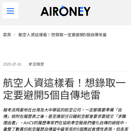
首頁
航空人資這樣看！想錄取一定要避開5個自傳地雷
2025-07-01
航空履歷
航空人資這樣看！想錄取一
定要避開5個自傳地雷
報考派飛基地在台灣及大中華區的航空公司，一定都需要準備「自
傳」檢附在履歷表之後，甚至連部分日籍航空都會要求要提交「求職
理由書」。AirCV的履歷專家們在協助準空服員們優化自傳的過程中，
彙整了數萬份航空履歷自傳當中最常見的5個應試者慣性表現，但各家