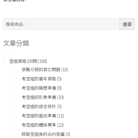
搜
搜尋
尋:
文章分類
空姐資格100問
(100)
很難分類的其它問題
(13)
考空姐的基本資格
(5)
考空姐的履歷準備
(9)
考空姐的形象準備
(10)
考空姐的語言條件
(5)
考空姐的面試準備
(11)
考空姐的體檢標準
(22)
錄取空姐後的合約簽屬
(5)