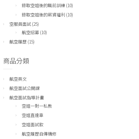
錄取空姐後的職前訓練
(10)
錄取空姐後的薪資福利
(10)
空服員面試
(25)
航空招募
(10)
航空履歷
(15)
商品分類
航空英文
航空面試公開課
航空面試指導計畫
空姐一對一私教
空姐直達車
空姐面試妝
航空履歷自傳精修