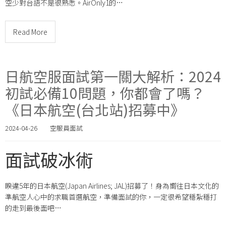
空少對台語不是很熟悉。AirOnly1的…
Read More
日航空服面試第一關大解析：2024
初試必備10問題，你都會了嗎？
《日本航空(台北站)招募中》
2024-04-26
空服員面試
面試破冰術
睽違5年的日本航空(Japan Airlines; JAL)招募了！身為嚮往日本文化的
準航空人心中的求職首選航空，準備面試的你，一定很希望穩紮穩打
的走到最後面吧…