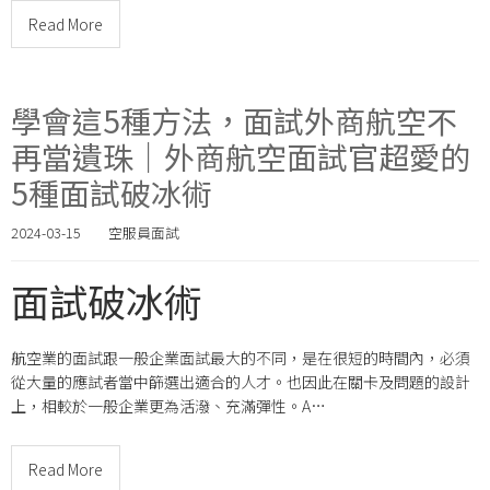
Read More
學會這5種方法，面試外商航空不
再當遺珠｜外商航空面試官超愛的
5種面試破冰術
2024-03-15
空服員面試
面試破冰術
航空業的面試跟一般企業面試最大的不同，是在很短的時間內，必須
從大量的應試者當中篩選出適合的人才。也因此在關卡及問題的設計
上，相較於一般企業更為活潑、充滿彈性。A…
Read More