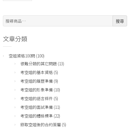
搜
搜尋
尋:
文章分類
空姐資格100問
(100)
很難分類的其它問題
(13)
考空姐的基本資格
(5)
考空姐的履歷準備
(9)
考空姐的形象準備
(10)
考空姐的語言條件
(5)
考空姐的面試準備
(11)
考空姐的體檢標準
(22)
錄取空姐後的合約簽屬
(5)