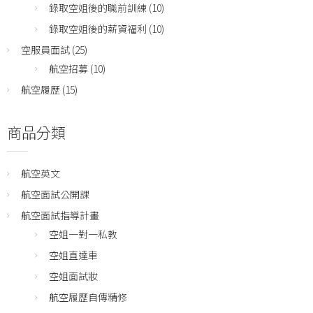
錄取空姐後的職前訓練
(10)
錄取空姐後的薪資福利
(10)
空服員面試
(25)
航空招募
(10)
航空履歷
(15)
商品分類
航空英文
航空面試公開課
航空面試指導計畫
空姐一對一私教
空姐直達車
空姐面試妝
航空履歷自傳精修