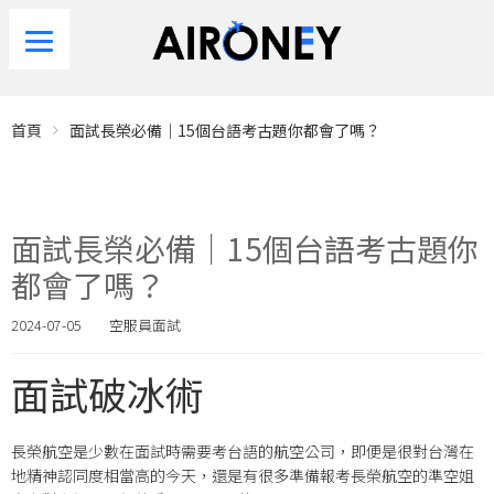
首頁
面試長榮必備｜15個台語考古題你都會了嗎？
面試長榮必備｜15個台語考古題你
都會了嗎？
2024-07-05
空服員面試
面試破冰術
長榮航空是少數在面試時需要考台語的航空公司，即便是很對台灣在
地精神認同度相當高的今天，還是有很多準備報考長榮航空的準空姐