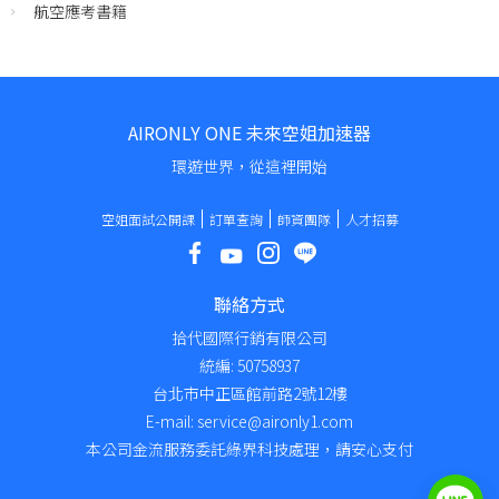
航空應考書籍
AIRONLY ONE 未來空姐加速器
環遊世界，從這裡開始
空姐面試公開課
訂單查詢
師資團隊
人才招募
聯絡方式
拾代國際行銷有限公司
統編: 50758937
台北市中正區館前路2號12樓
E-mail: service@aironly1.com
本公司金流服務委託綠界科技處理，請安心支付