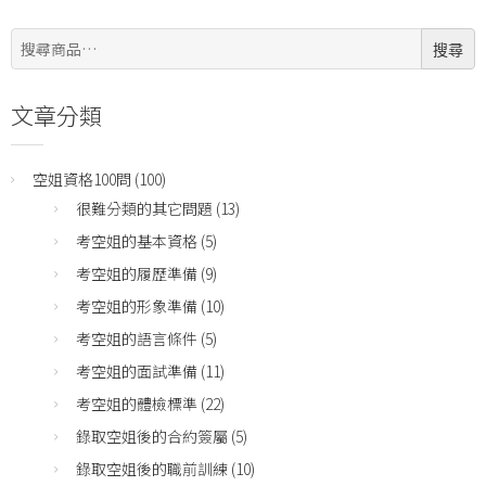
搜
搜尋
尋:
文章分類
空姐資格100問
(100)
很難分類的其它問題
(13)
考空姐的基本資格
(5)
考空姐的履歷準備
(9)
考空姐的形象準備
(10)
考空姐的語言條件
(5)
考空姐的面試準備
(11)
考空姐的體檢標準
(22)
錄取空姐後的合約簽屬
(5)
錄取空姐後的職前訓練
(10)