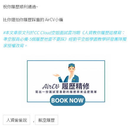
祝你履歷順利通過~
比你還怕你履歷踩雷的 AirCV小編
#本文章原文刊於CC Cloud空姐面試雲78期《人資教你履歷這樣寫：
準空服員必備-5個履歷地雷不要踩》經劉平空姐學園教學研發團隊獨
家授權改寫。
人資偷偷說
,
航空履歷