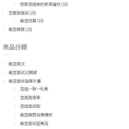
錄取空姐後的薪資福利
(10)
空服員面試
(25)
航空招募
(10)
航空履歷
(15)
商品分類
航空英文
航空面試公開課
航空面試指導計畫
空姐一對一私教
空姐直達車
空姐面試妝
航空履歷自傳精修
航空面試密集班