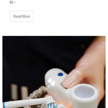
的…
Read More