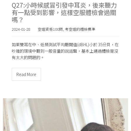
Q27:小時候感冒引發中耳炎，後來聽力
有一點受到影響，這樣空服體檢會過關
嗎？
2024-01-28
空姐資格100問
,
考空姐的體檢標準
如果雙耳在中、低頻測試平均聽閾值(dBHL)小於 35分貝，在
吵雜的環境中聽到一般音量的說話聲，基本上通過體檢是沒
有太大的問題的。
Read More