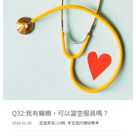
Q32:我有癲癇，可以當空服員嗎？
2024-01-28
空姐資格100問
,
考空姐的體檢標準