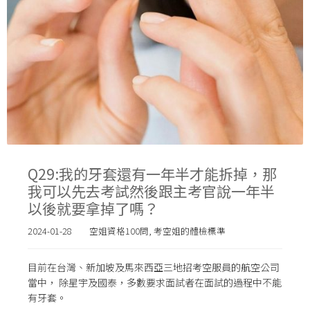
Q29:我的牙套還有一年半才能拆掉，那
我可以先去考試然後跟主考官說一年半
以後就要拿掉了嗎？
2024-01-28
空姐資格100問
,
考空姐的體檢標準
目前在台灣、新加坡及馬來西亞三地招考空服員的航空公司
當中， 除星宇及國泰，多數要求面試者在面試的過程中不能
有牙套。