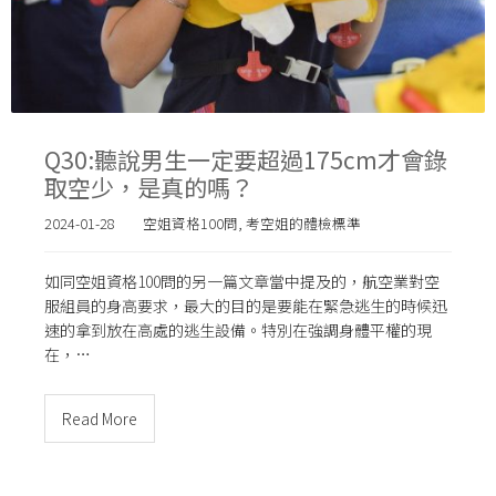
Q30:聽說男生一定要超過175cm才會錄
取空少，是真的嗎？
2024-01-28
空姐資格100問
,
考空姐的體檢標準
如同空姐資格100問的另一篇文章當中提及的，航空業對空
服組員的身高要求，最大的目的是要能在緊急逃生的時候迅
速的拿到放在高處的逃生設備。特別在強調身體平權的現
在，…
Read More