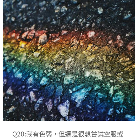
Q20:我有色弱，但還是很想嘗試空服或