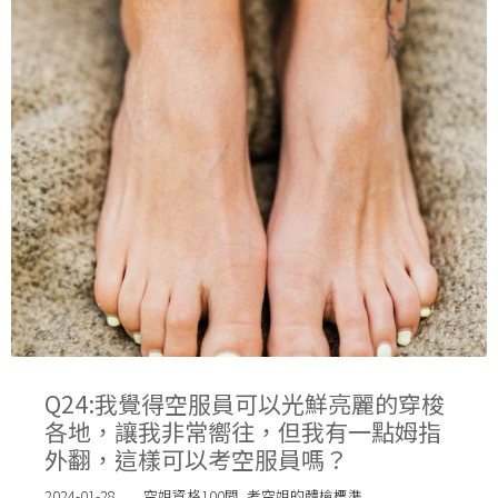
Q24:我覺得空服員可以光鮮亮麗的穿梭
各地，讓我非常嚮往，但我有一點姆指
外翻，這樣可以考空服員嗎？
2024-01-28
空姐資格100問
,
考空姐的體檢標準